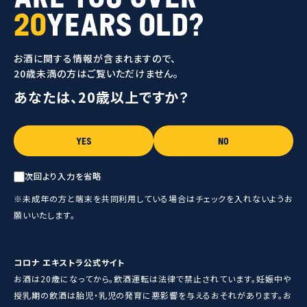
20
YEARS OLD?
がらリフレッシュできる新しいランチスタイルを提案しま
す。
お酒に関する情報が含まれますので、
20歳未満の方はご覧いただけません。
あなたは、20歳以上ですか？
YES
NO
LOADING
次回より入力を省略
※未成年の方と端末を共同利用している場合は
チェックを入れないようお
願いいたします。
コロナ エキストラ公式サイト
お酒は20歳になってから。飲酒運転は法律で禁止されています。妊娠中や
(終了)
ARCHIVE
授乳期の飲酒は胎児・乳児の発育に
悪影響を与えるおそれがあります。お