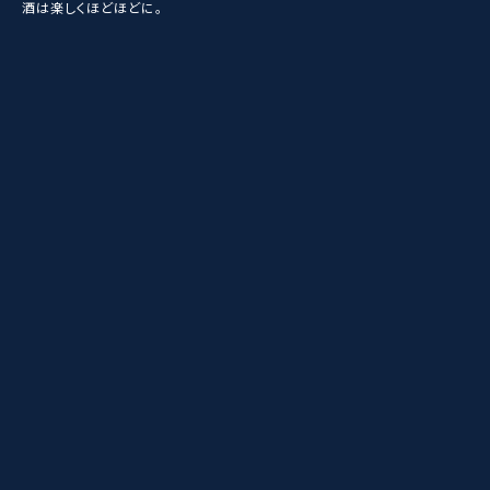
FOR EVERY GOLDEN
酒は楽しくほどほどに。
MOMENT
2025/2026
この冬、忘れられない瞬間を味わおう。ミラノ・コルティナ
2026冬季オリンピック ワールドワイドパートナーであるコ
ロナビールは、かけがえのない忘れられない瞬間を分か
ち合います。